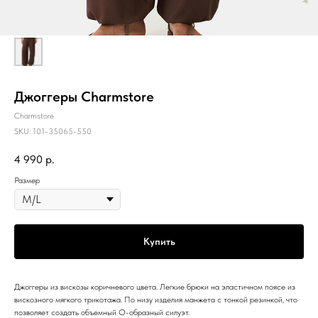
Джоггеры Charmstore
Charmstore
SKU:
101-35065-550
4 990
р.
Размер
Купить
Джоггеры из вискозы коричневого цвета. Легкие брюки на эластичном поясе из
вискозного мягкого трикотажа. По низу изделия манжета с тонкой резинкой, что
позволяет создать объемный О-образный силуэт.