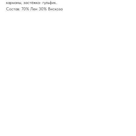
карманы, застёжка- гульфик.
Состав: 70% Лен 30% Вискоза